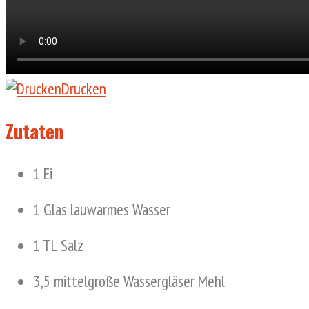
Drucken
Zutaten
1 Ei
1 Glas lauwarmes Wasser
1 TL Salz
3,5 mittelgroße Wassergläser Mehl