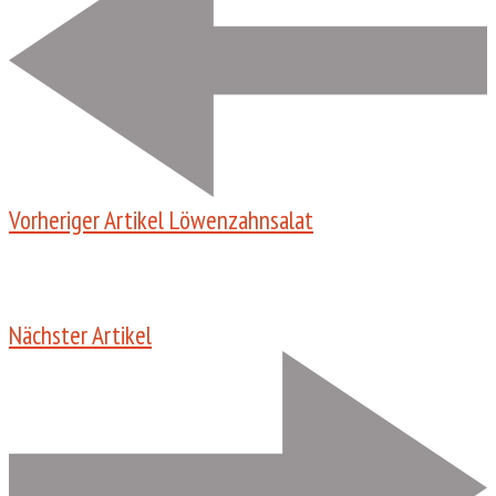
Vorheriger Artikel
Löwenzahnsalat
Nächster Artikel