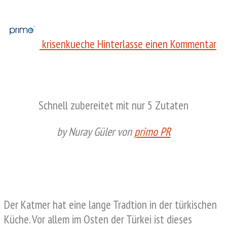
zu
Tü
krisenkueche
Hinterlasse einen Kommentar
Ka
in
de
Pf
Schnell zubereitet mit nur 5 Zutaten
by Nuray Güler von
primo PR
Der Katmer hat eine lange Tradtion in der türkischen
Küche. Vor allem im Osten der Türkei ist dieses