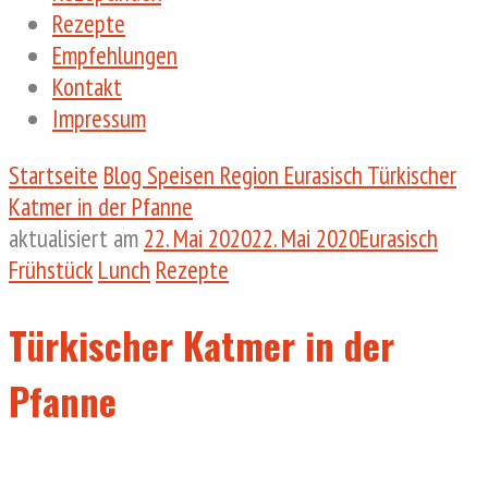
Rezepte
Empfehlungen
Kontakt
Impressum
Startseite
Blog
Speisen
Region
Eurasisch
Türkischer
Katmer in der Pfanne
aktualisiert am
22. Mai 2020
22. Mai 2020
Eurasisch
Frühstück
Lunch
Rezepte
Türkischer Katmer in der
Pfanne