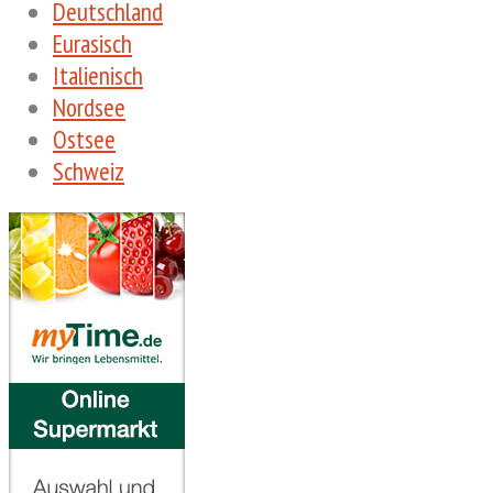
Deutschland
Eurasisch
Italienisch
Nordsee
Ostsee
Schweiz