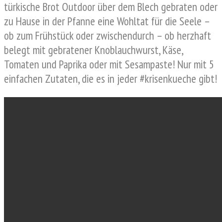
türkische Brot Outdoor über dem Blech gebraten oder
zu Hause in der Pfanne eine Wohltat für die Seele –
ob zum Frühstück oder zwischendurch – ob herzhaft
belegt mit gebratener Knoblauchwurst, Käse,
Tomaten und Paprika oder mit Sesampaste! Nur mit 5
einfachen Zutaten, die es in jeder #krisenkueche gibt!