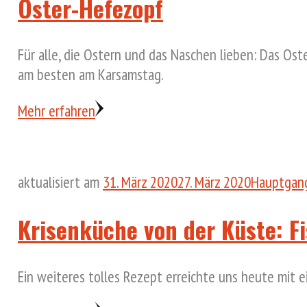
Oster-Hefezopf
Für alle, die Ostern und das Naschen lieben: Das O
am besten am Karsamstag.
Mehr erfahren
aktualisiert am
31. März 2020
27. März 2020
Hauptgan
Krisenküche von der Küste: F
Ein weiteres tolles Rezept erreichte uns heute mit 