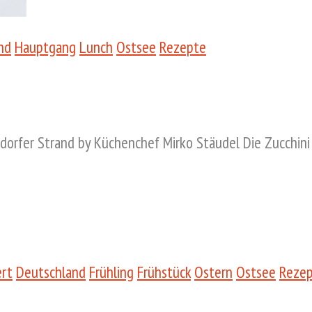
nd
Hauptgang
Lunch
Ostsee
Rezepte
rfer Strand by Küchenchef Mirko Stäudel Die Zucchini 
rt
Deutschland
Frühling
Frühstück
Ostern
Ostsee
Reze