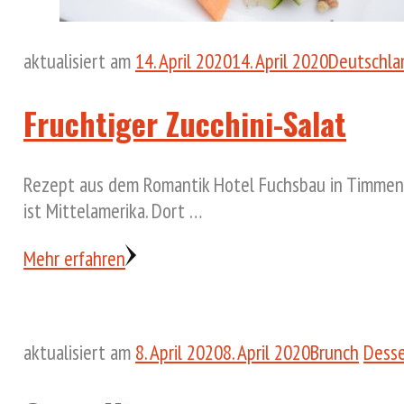
aktualisiert am
14. April 2020
14. April 2020
Deutschla
Fruchtiger Zucchini-Salat
Rezept aus dem Romantik Hotel Fuchsbau in Timmendo
ist Mittelamerika. Dort …
Mehr erfahren
aktualisiert am
8. April 2020
8. April 2020
Brunch
Desse