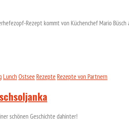
sterhefezopf-Rezept kommt von Küchenchef Mario Büsch 
g
Lunch
Ostsee
Rezepte
Rezepte von Partnern
ischsoljanka
einer schönen Geschichte dahinter!