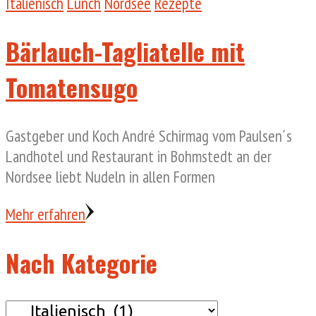
Italienisch
Lunch
Nordsee
Rezepte
Bärlauch-Tagliatelle mit
Tomatensugo
Gastgeber und Koch André Schirmag vom Paulsen´s
Landhotel und Restaurant in Bohmstedt an der
Nordsee liebt Nudeln in allen Formen
Mehr erfahren
Nach Kategorie
Nach