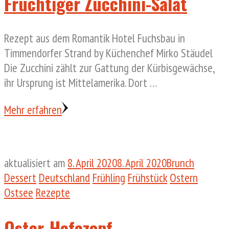
Fruchtiger Zucchini-Salat
Rezept aus dem Romantik Hotel Fuchsbau in
Timmendorfer Strand by Küchenchef Mirko Stäudel
Die Zucchini zählt zur Gattung der Kürbisgewächse,
ihr Ursprung ist Mittelamerika. Dort …
Mehr erfahren
aktualisiert am
8. April 2020
8. April 2020
Brunch
Dessert
Deutschland
Frühling
Frühstück
Ostern
Ostsee
Rezepte
Oster-Hefezopf