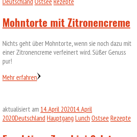
Deutschland
Ostsee
Rezepte
Mohntorte mit Zitronencreme
Nichts geht über Mohntorte, wenn sie noch dazu mit
einer Zitronencreme verfeinert wird. Süßer Genuss
pur!
Mehr erfahren
aktualisiert am
14. April 2020
14. April
2020
Deutschland
Hauptgang
Lunch
Ostsee
Rezepte