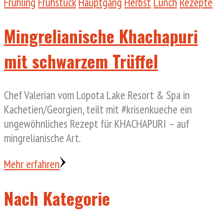
Frühling
Frühstück
Hauptgang
Herbst
Lunch
Rezepte
Mingrelianische Khachapuri
mit schwarzem Trüffel
Chef Valerian vom Lopota Lake Resort & Spa in
Kachetien/Georgien, teilt mit #krisenkueche ein
ungewöhnliches Rezept für KHACHAPURI – auf
mingrelianische Art.
Mehr erfahren
Nach Kategorie