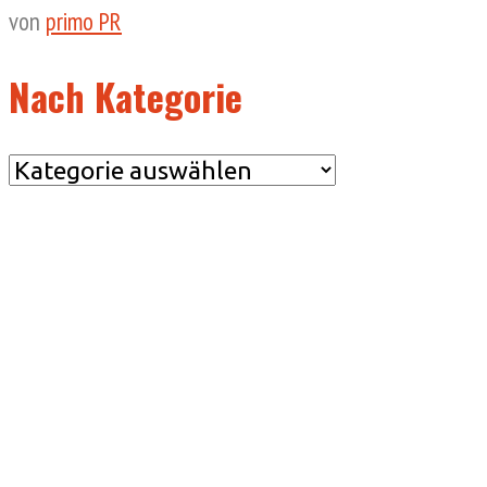
von
primo PR
Nach Kategorie
Nach
Kategorie