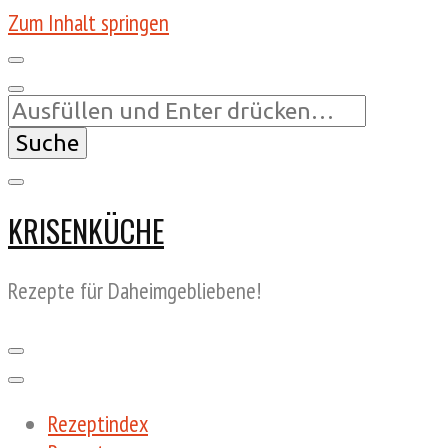
Zum Inhalt springen
Suchst
du
nach
etwas?
KRISENKÜCHE
Rezepte für Daheimgebliebene!
Rezeptindex