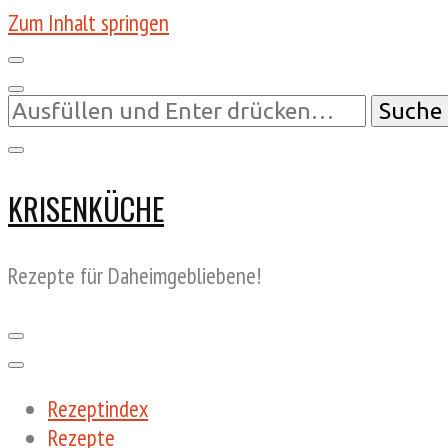
Zum Inhalt springen
Suchst
du
nach
etwas?
KRISENKÜCHE
Rezepte für Daheimgebliebene!
Rezeptindex
Rezepte