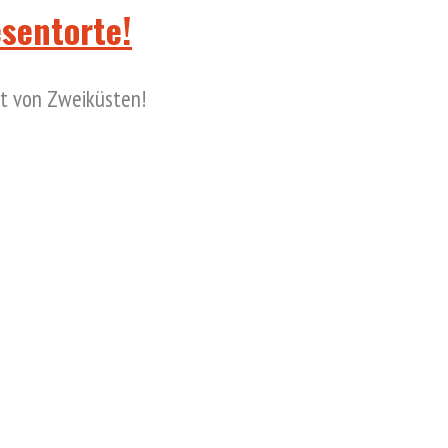
esentorte!
pt von Zweiküsten!