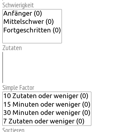
Schwierigkeit
Zutaten
Simple Factor
Sortieren