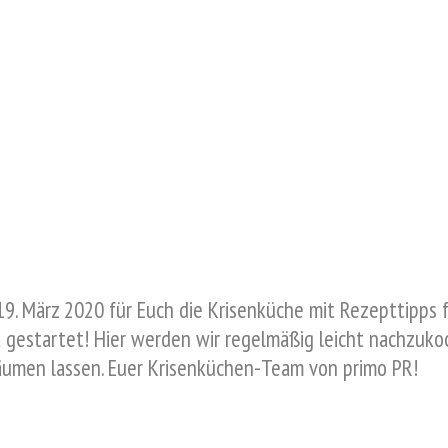
 19. März 2020 für Euch die Krisenküche mit Rezepttipps
gestartet! Hier werden wir regelmäßig leicht nachzukoch
äumen lassen. Euer Krisenküchen-Team von primo PR!