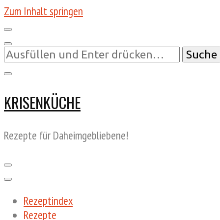
Zum Inhalt springen
Suchst
du
nach
etwas?
KRISENKÜCHE
Rezepte für Daheimgebliebene!
Rezeptindex
Rezepte